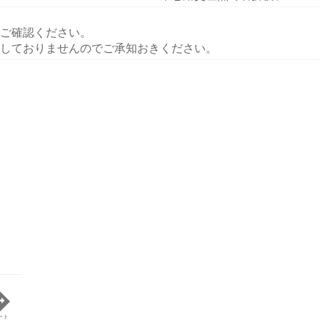
ご確認ください。
しておりませんのでご承知おきください。
ート