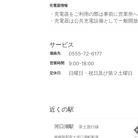
充電器情報
・充電器をご利用の際は事前に営業所へ
・充電器は公共充電設備として一般開放
サービス
0555-72-6177
連絡先
9:00-18:00
営業時間
日曜日・祝日及び第２土曜日
定休日
近くの駅
河口湖駅
富士急行線
南都留郡富士河口湖町船津
ル