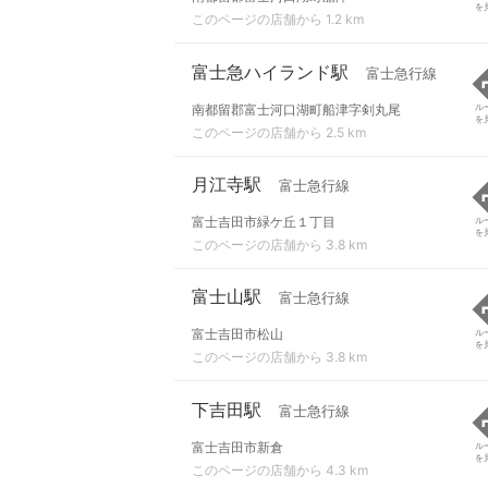
を
このページの店舗から 1.2 km
富士急ハイランド駅
富士急行線
南都留郡富士河口湖町船津字剣丸尾
ル
を
このページの店舗から 2.5 km
月江寺駅
富士急行線
富士吉田市緑ケ丘１丁目
ル
を
このページの店舗から 3.8 km
富士山駅
富士急行線
富士吉田市松山
ル
を
このページの店舗から 3.8 km
下吉田駅
富士急行線
富士吉田市新倉
ル
を
このページの店舗から 4.3 km