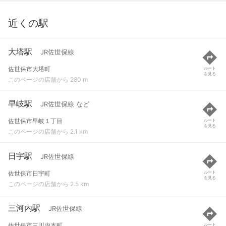
近くの駅
大塔駅
JR佐世保線
佐世保市大塔町
ルート
を見る
このページの店舗から 280 m
早岐駅
JR佐世保線 など
佐世保市早岐１丁目
ルート
を見る
このページの店舗から 2.1 km
日宇駅
JR佐世保線
佐世保市日宇町
ルート
を見る
このページの店舗から 2.5 km
三河内駅
JR佐世保線
佐世保市三川内本町
ルート