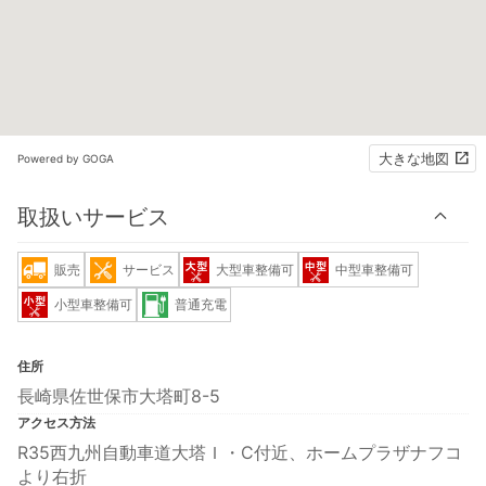
大きな地図
Powered by GOGA
取扱いサービス
販売
サービス
大型車整備可
中型車整備可
小型車整備可
普通充電
住所
長崎県佐世保市大塔町8-5
アクセス方法
R35西九州自動車道大塔Ｉ・C付近、ホームプラザナフコ
より右折