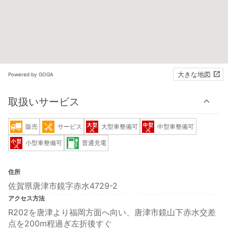
大きな地図
Powered by GOGA
取扱いサービス
販売
サービス
大型車整備可
中型車整備可
小型車整備可
普通充電
住所
佐賀県唐津市鏡字赤水4729-2
アクセス方法
R202を唐津より福岡方面へ向い、唐津市鏡山下赤水交差
点を200m程過ぎ左折後すぐ