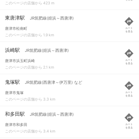
このページの店舗から 423 m
東唐津駅
JR筑肥線(姪浜～西唐津)
唐津市松南町
ルート
を見る
このページの店舗から 1.9 km
浜崎駅
JR筑肥線(姪浜～西唐津)
唐津市浜玉町浜崎
ルート
を見る
このページの店舗から 2.1 km
鬼塚駅
JR筑肥線(西唐津～伊万里) など
唐津市鬼塚
ルート
を見る
このページの店舗から 3.3 km
和多田駅
JR筑肥線(姪浜～西唐津)
唐津市和多田
ルート
を見る
このページの店舗から 3.4 km