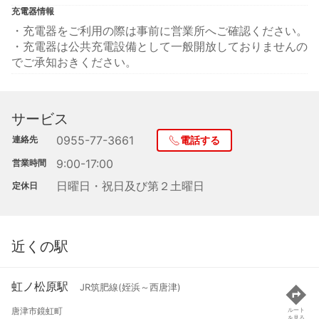
充電器情報
・充電器をご利用の際は事前に営業所へご確認ください。
・充電器は公共充電設備として一般開放しておりませんの
でご承知おきください。
サービス
0955-77-3661
連絡先
電話する
9:00-17:00
営業時間
日曜日・祝日及び第２土曜日
定休日
近くの駅
虹ノ松原駅
JR筑肥線(姪浜～西唐津)
唐津市鏡虹町
ルート
を見る