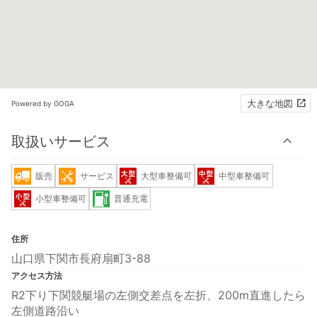
大きな地図
Powered by GOGA
取扱いサービス
販売
サービス
大型車整備可
中型車整備可
小型車整備可
普通充電
住所
山口県下関市長府扇町3-88
アクセス方法
R2下り下関競艇場の左側交差点を左折、200m直進したら
左側道路沿い