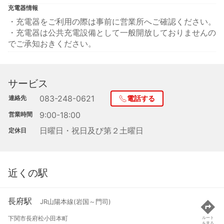
充電器情報
・充電器をご利用の際は事前に営業所へご確認ください。
・充電器は公共充電設備として一般開放しておりませんの
でご承知おきください。
サービス
083-248-0621
連絡先
電話する
9:00-18:00
営業時間
日曜日・祝日及び第２土曜日
定休日
近くの駅
長府駅
JR山陽本線(岩国～門司)
下関市長府松小田本町
ルート
を見る