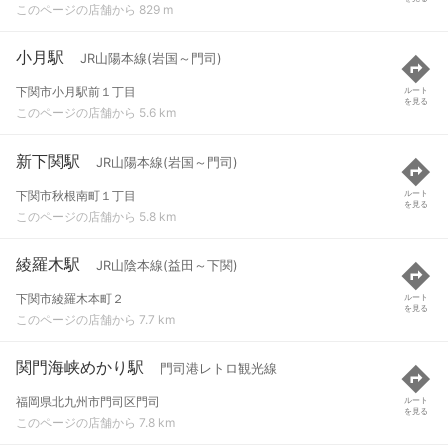
このページの店舗から 829 m
小月駅
JR山陽本線(岩国～門司)
下関市小月駅前１丁目
ルート
を見る
このページの店舗から 5.6 km
新下関駅
JR山陽本線(岩国～門司)
下関市秋根南町１丁目
ルート
を見る
このページの店舗から 5.8 km
綾羅木駅
JR山陰本線(益田～下関)
下関市綾羅木本町２
ルート
を見る
このページの店舗から 7.7 km
関門海峡めかり駅
門司港レトロ観光線
福岡県北九州市門司区門司
ルート
を見る
このページの店舗から 7.8 km