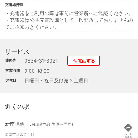
充電器情報
・充電器をご利用の際は事前に営業所へご確認ください。
・充電器は公共充電設備として一般開放しておりませんの
でご承知おきください。
サービス
0834-31-8321
連絡先
電話する
9:00-18:00
営業時間
日曜日・祝日及び第２土曜日
定休日
近くの駅
新南陽駅
JR山陽本線(岩国～門司)
周南市清水２丁目
ルート
を見る