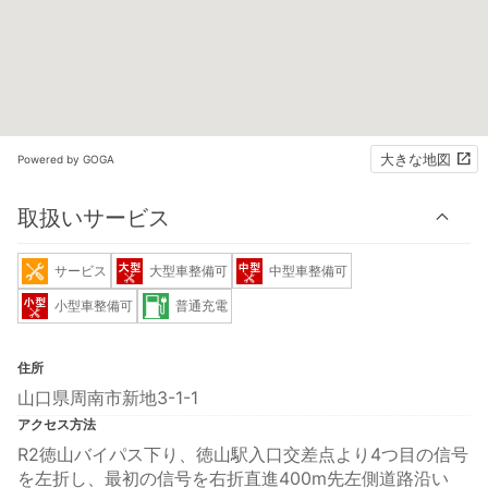
大きな地図
Powered by GOGA
取扱いサービス
サービス
大型車整備可
中型車整備可
小型車整備可
普通充電
住所
山口県周南市新地3-1-1
アクセス方法
R2徳山バイパス下り、徳山駅入口交差点より4つ目の信号
を左折し、最初の信号を右折直進400m先左側道路沿い