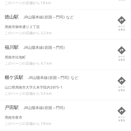
このページの店舗から 1.8 km
徳山駅
JR山陽本線(岩国～門司) など
周南市御幸通り２丁目
ルート
を見る
このページの店舗から 2.2 km
福川駅
JR山陽本線(岩国～門司)
周南市社地町
ルート
を見る
このページの店舗から 4.7 km
櫛ケ浜駅
JR山陽本線(岩国～門司) など
山口県周南市大字久米字院内3975-1
ルート
を見る
このページの店舗から 5.5 km
戸田駅
JR山陽本線(岩国～門司)
周南市夜市
ルート
を見る
このページの店舗から 7.8 km