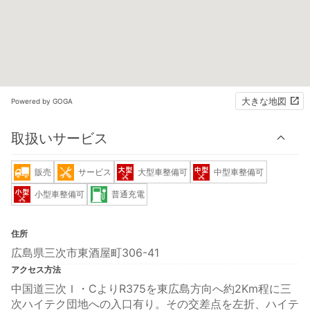
大きな地図
Powered by GOGA
取扱いサービス
販売
サービス
大型車整備可
中型車整備可
小型車整備可
普通充電
住所
広島県三次市東酒屋町306-41
アクセス方法
中国道三次Ｉ・CよりR375を東広島方向へ約2Km程に三
次ハイテク団地への入口有り。その交差点を左折、ハイテ