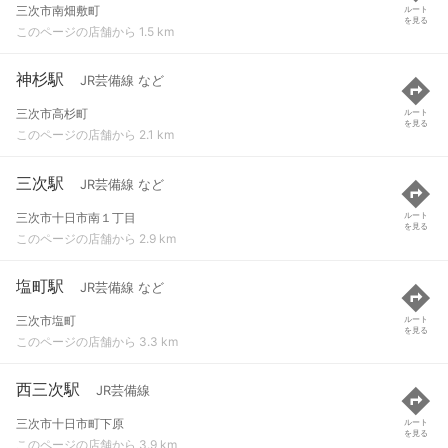
三次市南畑敷町
ルート
を見る
このページの店舗から 1.5 km
神杉駅
JR芸備線 など
三次市高杉町
ルート
を見る
このページの店舗から 2.1 km
三次駅
JR芸備線 など
三次市十日市南１丁目
ルート
を見る
このページの店舗から 2.9 km
塩町駅
JR芸備線 など
三次市塩町
ルート
を見る
このページの店舗から 3.3 km
西三次駅
JR芸備線
三次市十日市町下原
ルート
を見る
このページの店舗から 3.9 km