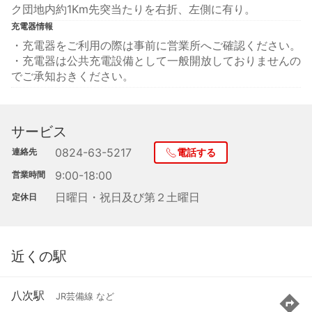
ク団地内約1Km先突当たりを右折、左側に有り。
充電器情報
・充電器をご利用の際は事前に営業所へご確認ください。
・充電器は公共充電設備として一般開放しておりませんの
でご承知おきください。
サービス
0824-63-5217
連絡先
電話する
9:00-18:00
営業時間
日曜日・祝日及び第２土曜日
定休日
近くの駅
八次駅
JR芸備線 など