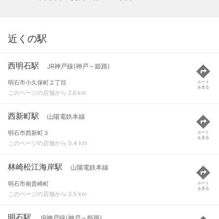
近くの駅
西明石駅
JR神戸線(神戸～姫路)
明石市小久保町２丁目
ルート
を見る
このページの店舗から 2.6 km
西新町駅
山陽電鉄本線
明石市西新町３
ルート
を見る
このページの店舗から 3.4 km
林崎松江海岸駅
山陽電鉄本線
明石市南貴崎町
ルート
を見る
このページの店舗から 3.5 km
明石駅
JR神戸線(神戸～姫路)