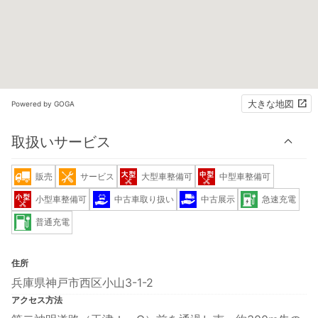
大きな地図
Powered by GOGA
取扱いサービス
販売
サービス
大型車整備可
中型車整備可
小型車整備可
中古車取り扱い
中古展示
急速充電
普通充電
住所
兵庫県神戸市西区小山3-1-2
アクセス方法