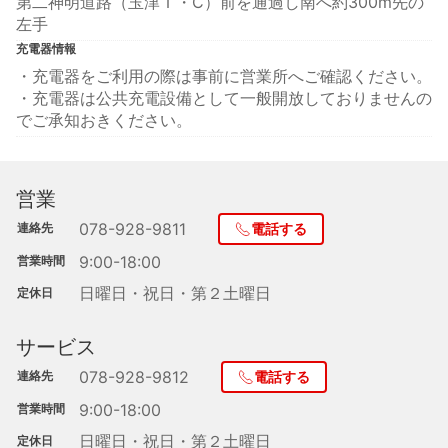
第二神明道路（玉津Ｉ・C）前を通過し南へ約300m先の
左手
充電器情報
・充電器をご利用の際は事前に営業所へご確認ください。
・充電器は公共充電設備として一般開放しておりませんの
でご承知おきください。
営業
078-928-9811
連絡先
電話する
9:00-18:00
営業時間
日曜日・祝日・第２土曜日
定休日
サービス
078-928-9812
連絡先
電話する
9:00-18:00
営業時間
日曜日・祝日・第２土曜日
定休日