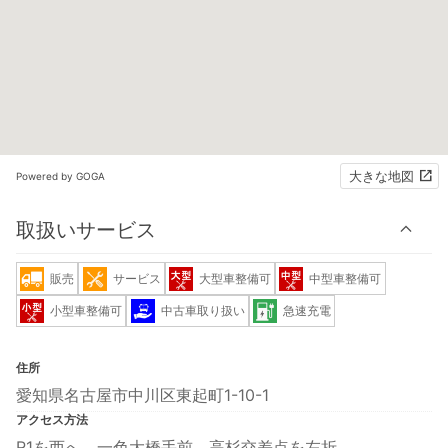
大きな地図
Powered by GOGA
取扱いサービス
販売
サービス
大型車整備可
中型車整備可
小型車整備可
中古車取り扱い
急速充電
住所
愛知県名古屋市中川区東起町1-10-1
アクセス方法
R1を西へ、一色大橋手前、高杉交差点を左折