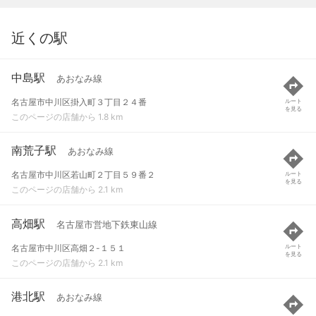
近くの駅
中島駅
あおなみ線
名古屋市中川区掛入町３丁目２４番
ルート
を見る
このページの店舗から 1.8 km
南荒子駅
あおなみ線
名古屋市中川区若山町２丁目５９番２
ルート
を見る
このページの店舗から 2.1 km
高畑駅
名古屋市営地下鉄東山線
名古屋市中川区高畑２-１５１
ルート
を見る
このページの店舗から 2.1 km
港北駅
あおなみ線