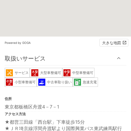
大きな地図
Powered by GOGA
取扱いサービス
サービス
大型車整備可
中型車整備可
小型車整備可
中古車取り扱い
急速充電
住所
東京都板橋区舟渡4－7－1
アクセス方法
★都営三田線「西台駅」下車徒歩15分
★ＪＲ埼京線浮間舟渡駅より国際興業バス東武練馬駅行