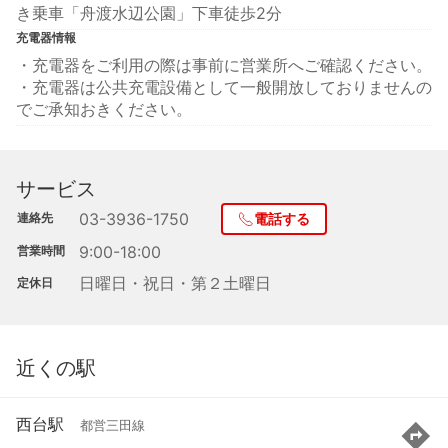
き乗車「舟渡水辺公園」下車徒歩2分
充電器情報
・充電器をご利用の際は事前に営業所へご確認ください。
・充電器は公共充電設備として一般開放しておりませんの
でご承知おきください。
サービス
03-3936-1750
連絡先
電話する
9:00-18:00
営業時間
日曜日・祝日・第２土曜日
定休日
近くの駅
西台駅
都営三田線