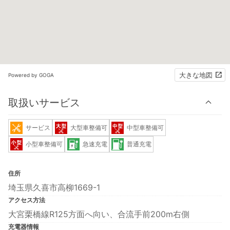
大きな地図
Powered by GOGA
取扱いサービス
サービス
大型車整備可
中型車整備可
小型車整備可
急速充電
普通充電
住所
埼玉県久喜市高柳1669-1
アクセス方法
大宮栗橋線R125方面へ向い、合流手前200m右側
充電器情報