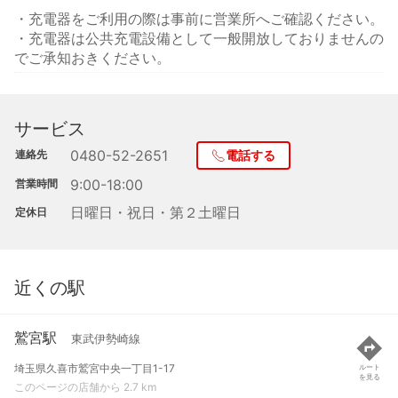
・充電器をご利用の際は事前に営業所へご確認ください。
・充電器は公共充電設備として一般開放しておりませんの
でご承知おきください。
サービス
0480-52-2651
連絡先
電話する
9:00-18:00
営業時間
日曜日・祝日・第２土曜日
定休日
近くの駅
鷲宮駅
東武伊勢崎線
埼玉県久喜市鷲宮中央一丁目1-17
ルート
を見る
このページの店舗から 2.7 km