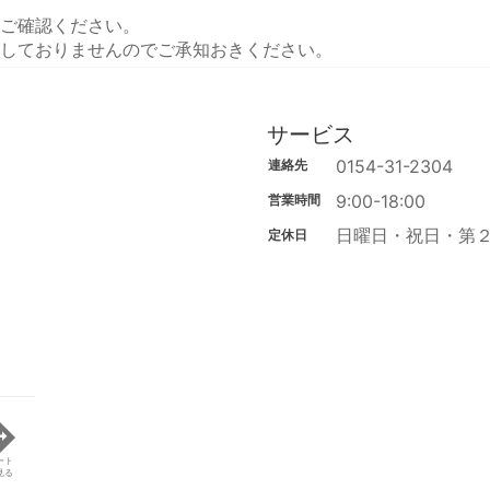
ご確認ください。
しておりませんのでご承知おきください。
サービス
0154-31-2304
連絡先
9:00-18:00
営業時間
日曜日・祝日・第
定休日
ート
見る