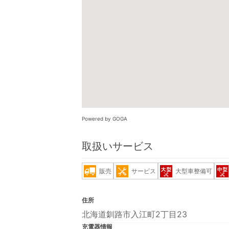
Powered by GOGA
取扱いサービス
販売
サービス
大型車整備可
住所
北海道釧路市入江町2丁目23
充電器情報