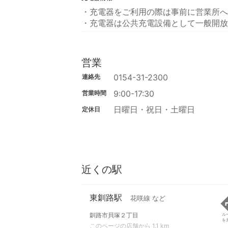
・充電器をご利用の際は事前に営業所へ
・充電器は公共充電設備として一般開放
営業
0154-31-2300
連絡先
9:00-17:30
営業時間
日曜日・祝日・土曜日
定休日
近くの駅
東釧路駅
花咲線 など
釧路市貝塚２丁目
ル
を
このページの店舗から 1.1 km