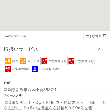
大きな地図
Powered by GOGA
取扱いサービス
販売
サービス
大型車整備可
中型車整備可
小型車整備可
中古車取り扱い
住所
新潟県新潟市西区小新3687-1
アクセス方法
北陸道新潟西Ｉ・CよりR116 巻・柏崎方面へ、小新Ｉ・C
を左折し、1つ目の交差点を左折後約0.3Km先左側