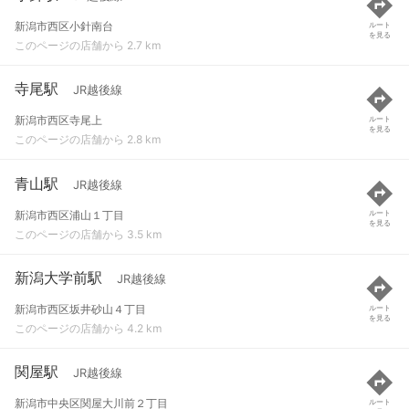
新潟市西区小針南台
ルート
を見る
このページの店舗から 2.7 km
寺尾駅
JR越後線
新潟市西区寺尾上
ルート
を見る
このページの店舗から 2.8 km
青山駅
JR越後線
新潟市西区浦山１丁目
ルート
を見る
このページの店舗から 3.5 km
新潟大学前駅
JR越後線
新潟市西区坂井砂山４丁目
ルート
を見る
このページの店舗から 4.2 km
関屋駅
JR越後線
新潟市中央区関屋大川前２丁目
ルート