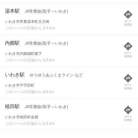
湯本駅
JR常磐線(取手～いわき)
いわき市常磐湯本町天王崎
ルート
を見る
このページの店舗から 3.4 km
内郷駅
JR常磐線(取手～いわき)
いわき市内郷綴町榎下
ルート
を見る
このページの店舗から 6.3 km
いわき駅
ゆうゆうあぶくまライン など
いわき市平字田町
ルート
を見る
このページの店舗から 8.9 km
植田駅
JR常磐線(取手～いわき)
いわき市植田町金畑
ルート
を見る
このページの店舗から 9.3 km