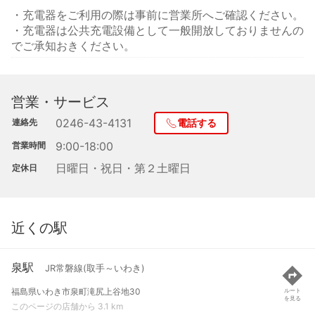
・充電器をご利用の際は事前に営業所へご確認ください。
・充電器は公共充電設備として一般開放しておりませんの
でご承知おきください。
営業・サービス
0246-43-4131
連絡先
電話する
9:00-18:00
営業時間
日曜日・祝日・第２土曜日
定休日
近くの駅
泉駅
JR常磐線(取手～いわき)
福島県いわき市泉町滝尻上谷地30
ルート
を見る
このページの店舗から 3.1 km