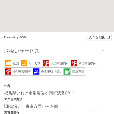
大きな地図
Powered by GOGA
取扱いサービス
販売
サービス
大型車整備可
中型車整備可
小型車整備可
中古車取り扱い
普通充電
住所
福島県いわき市常磐岩ヶ岡町沢目88-1
アクセス方法
旧R6沿い、東京方面から左側
充電器情報